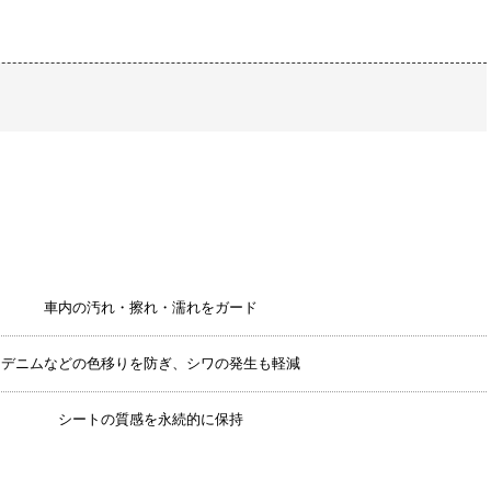
車内の汚れ・擦れ・濡れをガード
デニムなどの色移りを防ぎ、シワの発生も軽減
シートの質感を永続的に保持