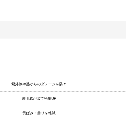
紫外線や熱からのダメージを防ぐ
透明感が出て光量UP
黄ばみ・曇りを軽減