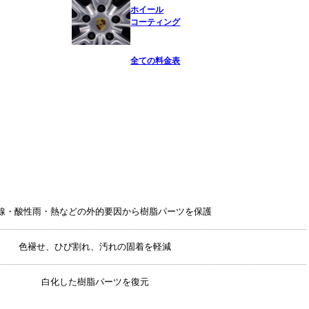
ホイール
コーティング
全ての料金表
線・酸性雨・熱などの外的要因から樹脂パーツを保護
色褪せ、ひび割れ、汚れの固着を軽減
白化した樹脂パーツを復元