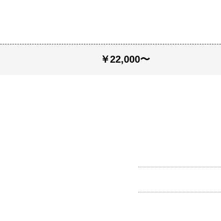
￥22,000〜