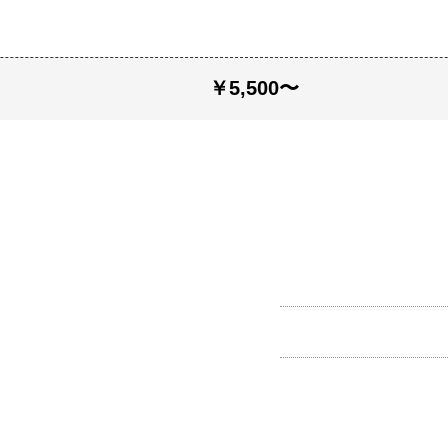
￥5,500〜