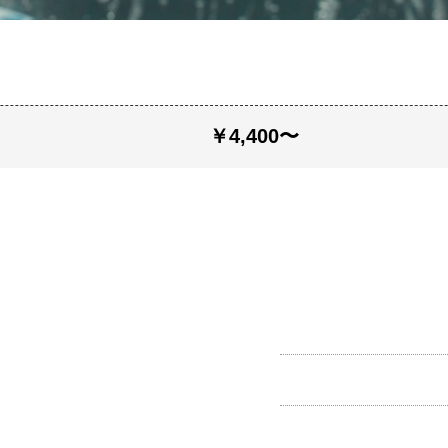
￥4,400〜