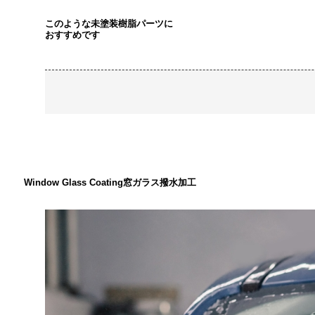
このような未塗装樹脂パーツに
おすすめです
Window Glass Coating
窓ガラス撥水加工