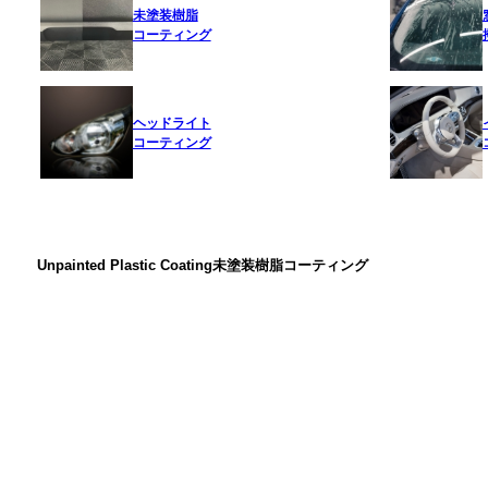
未塗装樹脂
コーティング
ヘッドライト
コーティング
Unpainted Plastic Coating
未塗装樹脂コーティング