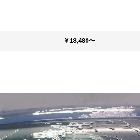
￥18,480〜