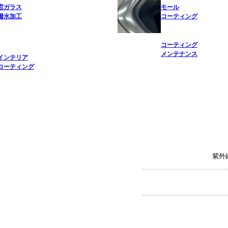
窓ガラス
モール
撥水加工
コーティング
コーティング
メンテナンス
インテリア
コーティング
紫外