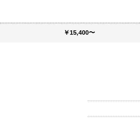
￥15,400〜