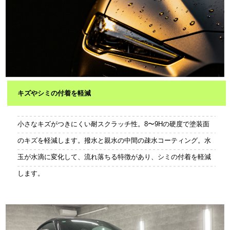
キズやシミの付着を軽減
小さなキズがつきにくい耐スクラッチ性。8〜9Hの硬度で塗装面
のキズを軽減します。撥水と親水の中間の疎水コーティング。水
玉が水滴に変化して、流れ落ちる特徴があり、シミの付着を軽減
します。