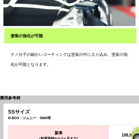
塗装の強化が可能
ナノ分子の細かいコーティングは塗装の中に入り込み、塗装の強
化が可能となります。
費用参考例
SSサイズ
N-BOX・ジムニー・S660等
新車
108,020
（初度登録から2ヶ月まで）