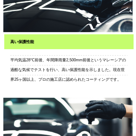
高い保護性能
平均気温28°C前後、年間降雨量2,500mm前後というマレーシアの
過酷な気候でテストを行い、高い保護性能を示しました。現在世
界25ヶ国以上、プロの施工店に認められたコーティングです。